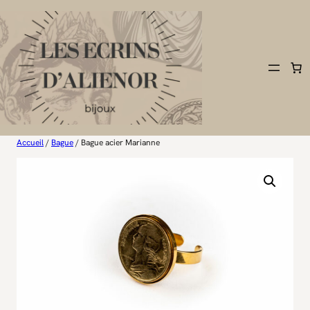
Aller
au
contenu
Accueil
/
Bague
/ Bague acier Marianne