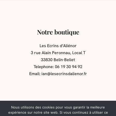
Notre boutique
Les Ecrins d’Aliénor
3 rue Alain Peronnau, Local T
33830 Belin-Beliet
Telephone: 06 19 30 94 92
Email: ian@lesecrinsdalienor.fr
Nous utilisons des cookies pour vous garantir la meilleure
expérience sur notre site web. Si vous continuez à utiliser ce