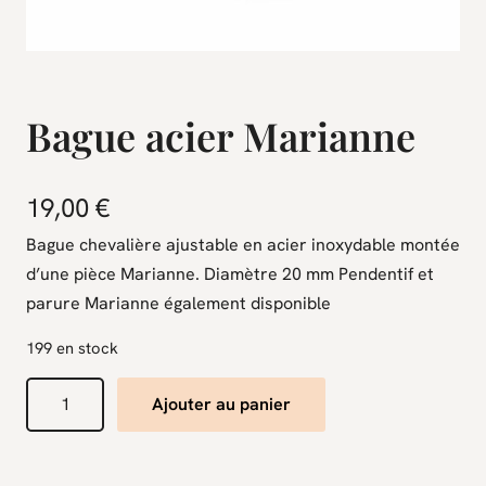
Bague acier Marianne
19,00
€
Bague chevalière ajustable en acier inoxydable montée
d’une pièce Marianne. Diamètre 20 mm Pendentif et
parure Marianne également disponible
199 en stock
q
Ajouter au panier
u
a
n