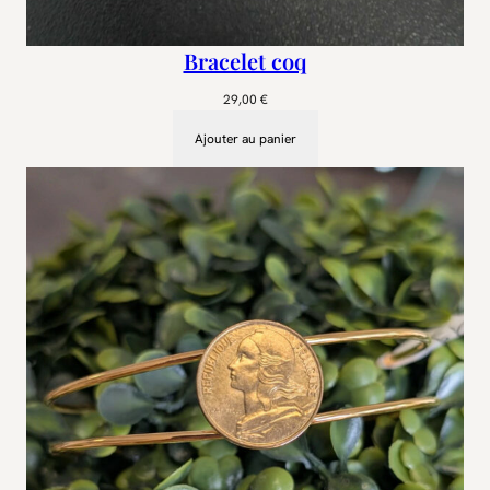
Bracelet coq
29,00
€
Ajouter au panier