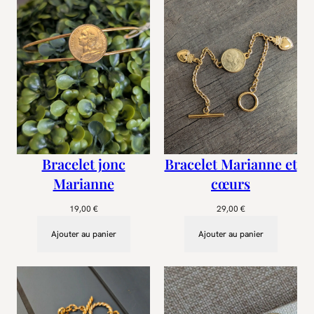
Bracelet jonc
Bracelet Marianne et
Marianne
cœurs
19,00
€
29,00
€
Ajouter au panier
Ajouter au panier