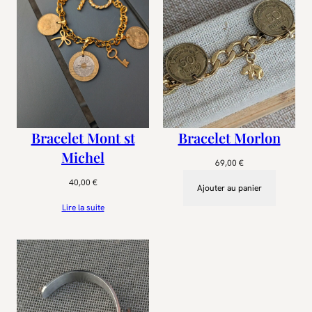
Bracelet Mont st
Bracelet Morlon
Michel
69,00
€
40,00
€
Ajouter au panier
Lire la suite