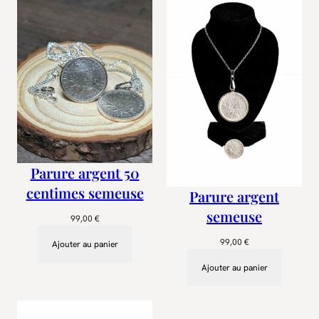
Parure argent 50
centimes semeuse
Parure argent
semeuse
99,00
€
99,00
€
Ajouter au panier
Ajouter au panier