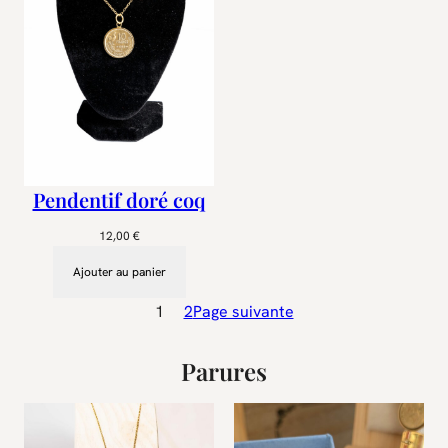
Pendentif doré coq
12,00
€
Ajouter au panier
1
2
Page suivante
Parures