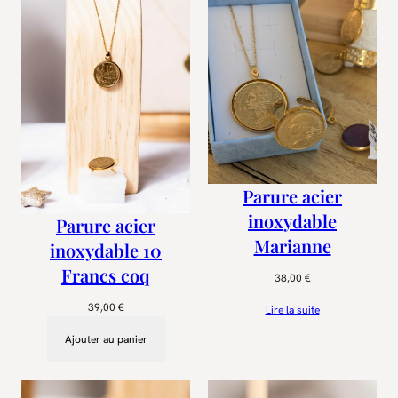
Parure acier
inoxydable
Parure acier
Marianne
inoxydable 10
Francs coq
38,00
€
39,00
€
Lire la suite
Ajouter au panier