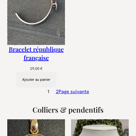
Bracelet république
française
29,00
€
Ajouter au panier
1
2
Page suivante
Colliers & pendentifs