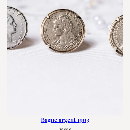
Bague argent 1903
39,00
€