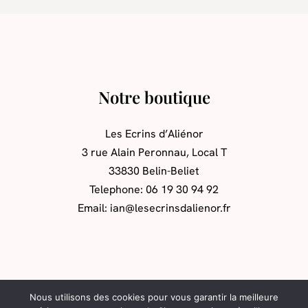
Notre boutique
Les Ecrins d’Aliénor
3 rue Alain Peronnau, Local T
33830 Belin-Beliet
Telephone: 06 19 30 94 92
Email: ian@lesecrinsdalienor.fr
Nous utilisons des cookies pour vous garantir la meilleure